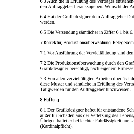
6.3 Auch die in Erfüllung des Vertrages entstehe
den Auftraggeber herauszugeben. Wünscht der Auf
6.4 Hat der Grafikdesigner dem Auftraggeber Dat
werden.
6.5 Die Versendung sämtlicher in Ziffer 6.1 bis
7 Korrektur, Produktionsüberwachung, Belegexe
7.1 Vor Ausführung der Vervielfältigung sind de
7.2 Die Produktionsüberwachung durch den Grafi
Grafikdesigner berechtigt, nach eigenem Ermess
7.3 Von allen vervielfältigten Arbeiten überlässt
diese Muster und sämtliche in Erfüllung des Ve
Tätigwerden für den Auftraggeber hinzuweisen.
8 Haftung
8.1 Der Grafikdesigner haftet für entstandene Sch
außer für Schäden aus der Verletzung des Lebens, 
Übrigen haftet er bei leichter Fahrlässigkeit nur,
(Kardinalpflicht).