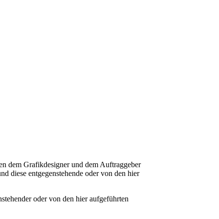
hen dem Grafikdesigner und dem Auftraggeber
und diese entgegenstehende oder von den hier
stehender oder von den hier aufgeführten