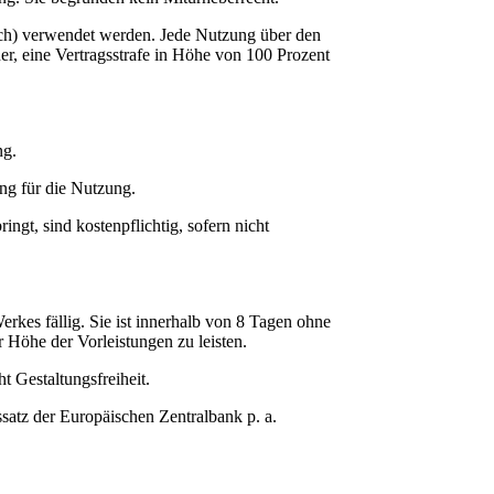
lich) verwendet werden. Jede Nutzung über den
ner, eine Vertragsstrafe in Höhe von 100 Prozent
ng.
ung für die Nutzung.
ngt, sind kostenpflichtig, sofern nicht
rkes fällig. Sie ist innerhalb von 8 Tagen ohne
r Höhe der Vorleistungen zu leisten.
t Gestaltungsfreiheit.
satz der Europäischen Zentralbank p. a.