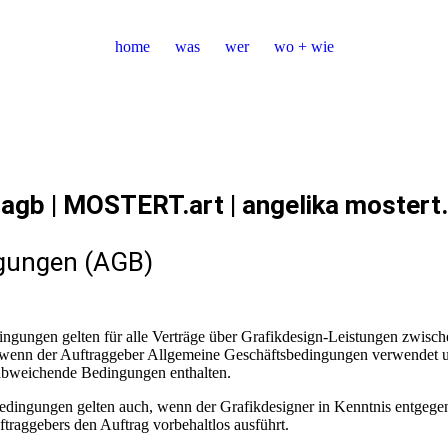
home
was
wer
wo + wie
agb | MOSTERT.art | angelika mostert.
ngungen (AGB)
ngungen gelten für alle Verträge über Grafikdesign-Leistungen zwisc
n, wenn der Auftraggeber Allgemeine Geschäftsbedingungen verwendet 
abweichende Bedingungen enthalten.
edingungen gelten auch, wenn der Grafikdesigner in Kenntnis entgegen
raggebers den Auftrag vorbehaltlos ausführt.