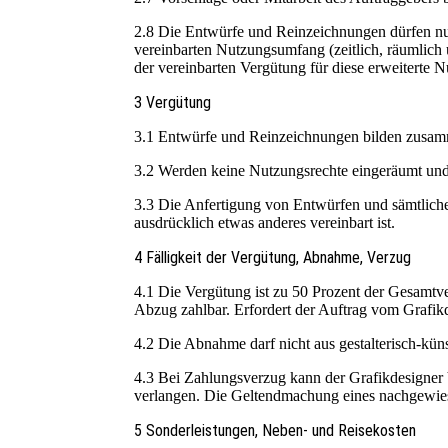
2.8 Die Entwürfe und Reinzeichnungen dürfen nur
vereinbarten Nutzungsumfang (zeitlich, räumlich u
der vereinbarten Vergütung für diese erweiterte
3 Vergütung
3.1 Entwürfe und Reinzeichnungen bilden zusamm
3.2 Werden keine Nutzungsrechte eingeräumt und 
3.3 Die Anfertigung von Entwürfen und sämtliche s
ausdrücklich etwas anderes vereinbart ist.
4 Fälligkeit der Vergütung, Abnahme, Verzug
4.1 Die Vergütung ist zu 50 Prozent der Gesamtve
Abzug zahlbar. Erfordert der Auftrag vom Grafikd
4.2 Die Abnahme darf nicht aus gestalterisch-kü
4.3 Bei Zahlungsverzug kann der Grafikdesigner 
verlangen. Die Geltendmachung eines nachgewies
5 Sonderleistungen, Neben- und Reisekosten