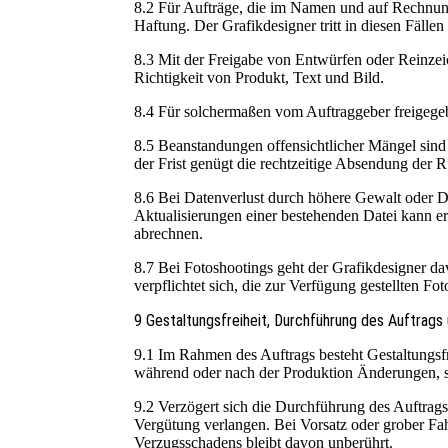
8.2 Für Aufträge, die im Namen und auf Rechnung
Haftung. Der Grafikdesigner tritt in diesen Fällen 
8.3 Mit der Freigabe von Entwürfen oder Reinzei
Richtigkeit von Produkt, Text und Bild.
8.4 Für solchermaßen vom Auftraggeber freigegeb
8.5 Beanstandungen offensichtlicher Mängel sind
der Frist genügt die rechtzeitige Absendung der 
8.6 Bei Datenverlust durch höhere Gewalt oder D
Aktualisierungen einer bestehenden Datei kann e
abrechnen.
8.7 Bei Fotoshootings geht der Grafikdesigner da
verpflichtet sich, die zur Verfügung gestellten F
9 Gestaltungsfreiheit, Durchführung des Auftrags
9.1 Im Rahmen des Auftrags besteht Gestaltungsfr
während oder nach der Produktion Änderungen, s
9.2 Verzögert sich die Durchführung des Auftrags
Vergütung verlangen. Bei Vorsatz oder grober F
Verzugsschadens bleibt davon unberührt.