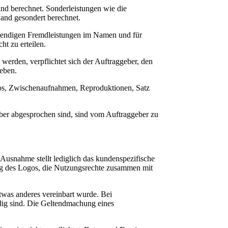
nd berechnet. Sonderleistungen wie die
and gesondert berechnet.
otwendigen Fremdleistungen im Namen und für
ht zu erteilen.
erden, verpflichtet sich der Auftraggeber, den
geben.
otos, Zwischenaufnahmen, Reproduktionen, Satz
er abgesprochen sind, sind vom Auftraggeber zu
usnahme stellt lediglich das kundenspezifische
ng des Logos, die Nutzungsrechte zusammen mit
etwas anderes vereinbart wurde. Bei
ndig sind. Die Geltendmachung eines