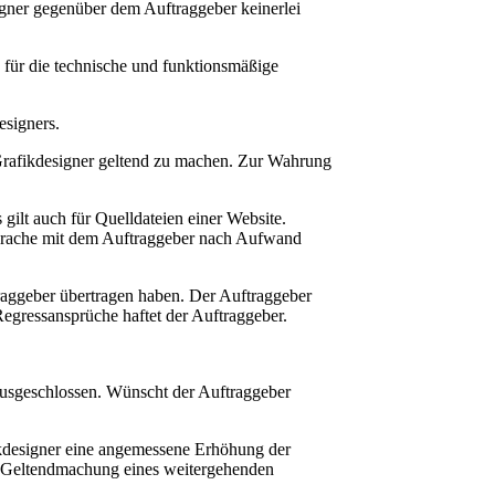
igner gegenüber dem Auftraggeber keinerlei
für die technische und funktionsmäßige
esigners.
 Grafikdesigner geltend zu machen. Zur Wahrung
ilt auch für Quelldateien einer Website.
bsprache mit dem Auftraggeber nach Aufwand
traggeber übertragen haben. Der Auftraggeber
 Regressansprüche haftet der Auftraggeber.
 ausgeschlossen. Wünscht der Auftraggeber
fikdesigner eine angemessene Erhöhung der
ie Geltendmachung eines weitergehenden