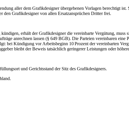
endung aller dem Grafikdesigner übergebenen Vorlagen berechtigt ist. S
er den Grafikdesigner von allen Ersatzansprüchen Dritter frei.
ig kündigen, erhält der Grafikdesigner die vereinbarte Vergütung, muss
aufträge anrechnen lassen (§ 649 BGB). Die Parteien vereinbaren eine 
gt: bei Kündigung vor Arbeitsbeginn 10 Prozent der vereinbarten Ver
ggeber bleibt der Beweis tatsächlich geringerer Leistungen oder höh
füllungsort und Gerichtsstand der Sitz des Grafikdesigners.
hland.