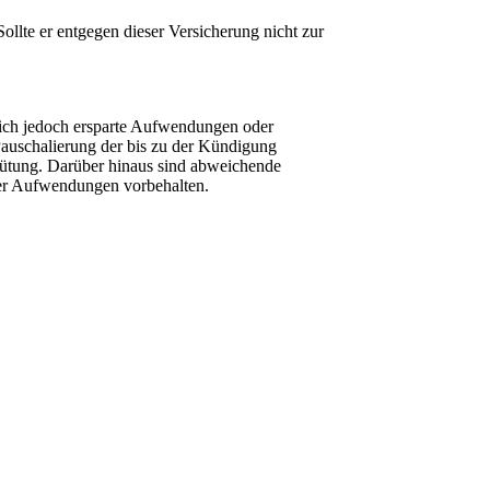
ollte er entgegen dieser Versicherung nicht zur
 sich jedoch ersparte Aufwendungen oder
Pauschalierung der bis zu der Kündigung
gütung. Darüber hinaus sind abweichende
erer Aufwendungen vorbehalten.